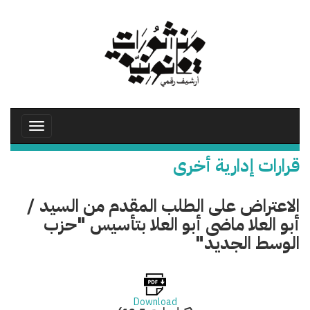
تجاوز
إلى
المحتوى
الرئيسي
Toggle
avigation
قرارات إدارية أخرى
الاعتراض على الطلب المقدم من السيد /
أبو العلا ماضى أبو العلا بتأسيس "حزب
الوسط الجديد"
Download