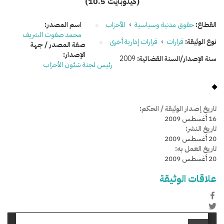
(10.5 كيلوبايت)
القطاع:
حقوق مدنية وسياسية
›
الأحزاب
اسم المصدر:
محمد صفوت الشريف
نوع الوثيقة:
قرارات
›
قرارات إدارية أخرى
صفة المصدر / جهة
الإصدار:
سنة الإصدار/السنة القضائية:
2009
رئيس لجنة شئون الأحزاب
تاريخ إصدار الوثيقة / الحكم:
16 أغسطس 2009
تاريخ النشر:
20 أغسطس 2009
تاريخ العمل به:
20 أغسطس 2009
علاقات الوثيقة