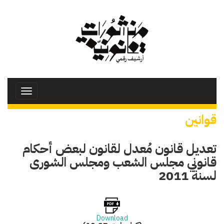
تجاوز
إلى
المحتوى
الرئيسي
Toggle
avigation
قوانين
تعديل قانون مُعدل لقانون لبعض أحكام
قانوني مجلس الشعب ومجلس الشورى
لسنة 2011
Download