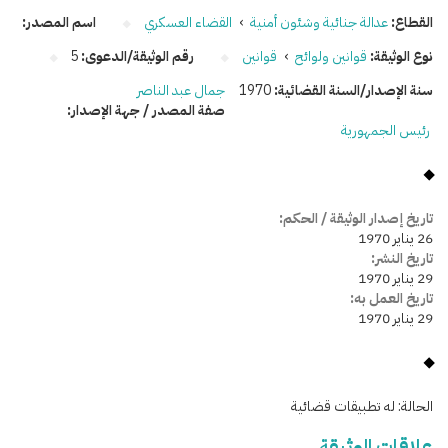
القطاع:
عدالة جنائية وشئون أمنية
›
القضاء العسكري
اسم المصدر:
نوع الوثيقة:
قوانين ولوائح
›
قوانين
رقم الوثيقة/الدعوى:
5
سنة الإصدار/السنة القضائية:
1970
جمال عبد الناصر
صفة المصدر / جهة الإصدار:
رئيس الجمهورية
تاريخ إصدار الوثيقة / الحكم:
26 يناير 1970
تاريخ النشر:
29 يناير 1970
تاريخ العمل به:
29 يناير 1970
الحالة:
له تطبيقات قضائية
علاقات الوثيقة