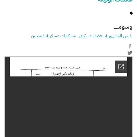
وسومـــــ
رئيس الجمهورية
قضاء عسكري
محاكمات عسكرية للمدنيين