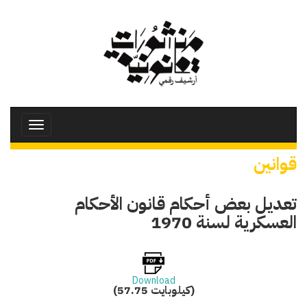
تجاوز
إلى
المحتوى
الرئيسي
Toggle
avigation
قوانين
تعديل بعض أحكام قانون الأحكام
العسكرية لسنة 1970
Download
(57.75 كيلوبايت)