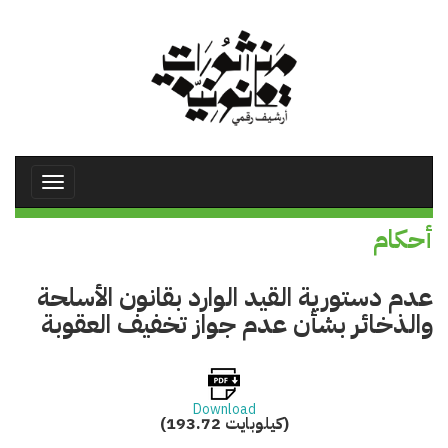
تجاوز
إلى
المحتوى
الرئيسي
Toggle
avigation
أحكام
عدم دستورية القيد الوارد بقانون الأسلحة
والذخائر بشأن عدم جواز تخفيف العقوبة
Download
(193.72 كيلوبايت)