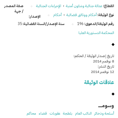
القطاع:
عدالة جنائية وشئون أمنية
›
الإجراءات الجنائية
صفة المصدر
/ جهة
نوع الوثيقة:
أحكام ووثائق قضائية
›
أحكام
الإصدار:
رقم الوثيقة/الدعوى:
196
سنة الإصدار/السنة القضائية:
35
المحكمة الدستورية العليا
تاريخ إصدار الوثيقة / الحكم:
8 نوفمبر 2014
تاريخ النشر:
12 نوفمبر 2014
علاقات الوثيقة
وسومـــــ
أسلحة وذخائر
النائب العام
بلطجة
عقوبات
قضاء
محاكم