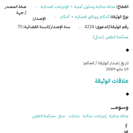
القطاع:
عدالة جنائية وشئون أمنية
›
الإجراءات الجنائية
صفة المصدر
/ جهة
نوع الوثيقة:
أحكام ووثائق قضائية
›
أحكام
الإصدار:
رقم الوثيقة/الدعوى:
4224
سنة الإصدار/السنة القضائية:
70
محكمة النقض (جنائي)
تاريخ إصدار الوثيقة / الحكم:
19 مايو 2009
علاقات الوثيقة
وسومـــــ
عدالة جنائية
إجراءات جنائية
جنايات
جنح
محكمة النقض