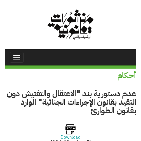
تجاوز
إلى
المحتوى
الرئيسي
Toggle
avigation
أحكام
عدم دستورية بند "الاعتقال والتفتيش دون
التقيد بقانون الإجراءات الجنائية" الوارد
بقانون الطوارئ
Download