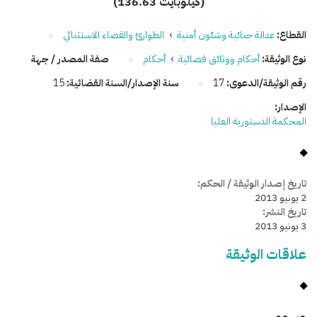
(136.63 كيلوبايت)
القطاع:
عدالة جنائية وشئون أمنية
›
الطوارئ والقضاء الاستثنائي
نوع الوثيقة:
أحكام ووثائق قضائية
›
أحكام
صفة المصدر / جهة
رقم الوثيقة/الدعوى:
17
سنة الإصدار/السنة القضائية:
15
الإصدار:
المحكمة الدستورية العليا
تاريخ إصدار الوثيقة / الحكم:
2 يونيو 2013
تاريخ النشر:
3 يونيو 2013
علاقات الوثيقة
وسومـــــ