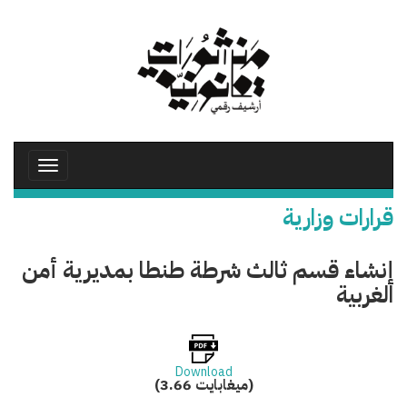
تجاوز
إلى
المحتوى
الرئيسي
Toggle
avigation
قرارات وزارية
إنشاء قسم ثالث شرطة طنطا بمديرية أمن
الغربية
Download
(3.66 ميغابايت)