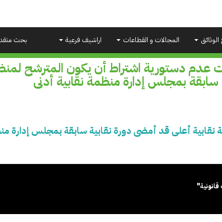
 الوثائق
المجالات و القطاعات
اراشيف فرعية
بحث متقد
ت عدم دستورية اشتراط أن يكون المترشح لمنظ
 سابقة بمجلس إدارة منظمة نقابية أدنى
نقابية أعلى قد أمضى دورة نقابية سابقة بمجلس إدارة منظ
قانونية"