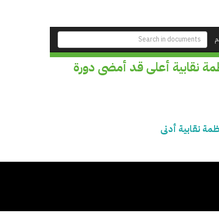
م
مة نقابية أعلى قد أمضى دورة
مة نقابية أدنى