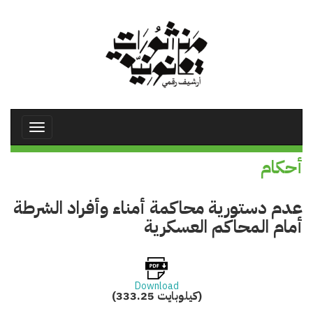
تجاوز
إلى
المحتوى
الرئيسي
Toggle
avigation
أحكام
عدم دستورية محاكمة أمناء وأفراد الشرطة
أمام المحاكم العسكرية
Download
(333.25 كيلوبايت)