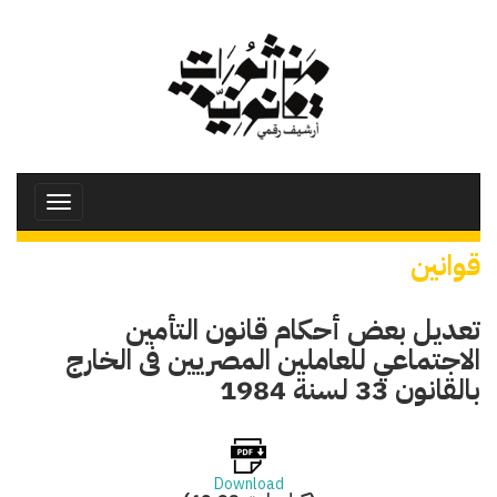
تجاوز
إلى
المحتوى
الرئيسي
Toggle
avigation
قوانين
تعديل بعض أحكام قانون التأمين
الاجتماعي للعاملين المصريين فى الخارج
بالقانون 33 لسنة 1984
Download