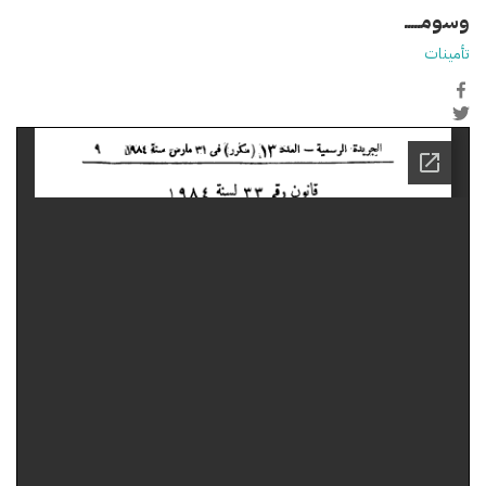
وسومـــــ
تأمينات