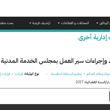
 الوثائق
المجالات و القطاعات
اراشيف فرعية
بحث متقد
 إدارية أخرى
وإجراءات سير العمل بمجلس الخدمة المدنية وأ
دولة ونظام الحكم
›
تنظيم السلطة التنفيذية
نوع الوثيقة:
قرارات
›
قرارات إ
ار/السنة القضائية:
2017