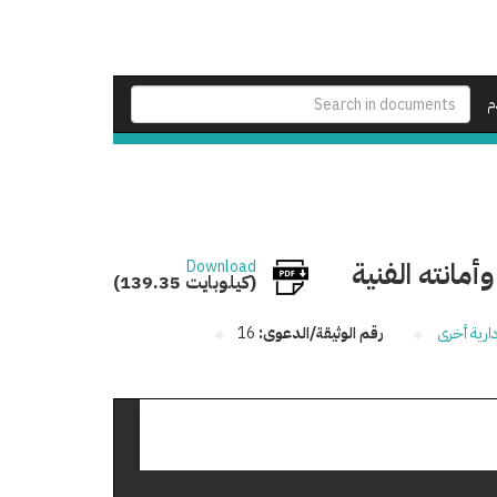
م
مانته الفنية
Download
(139.35 كيلوبايت)
دارية أخرى
رقم الوثيقة/الدعوى:
16