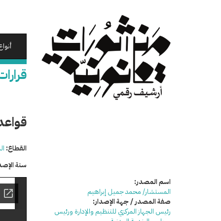
تجاوز
إلى
المحتوى
الرئيسي
أنواع
قرارات
قواعد 
القطاع:
ال
سنة الإصد
اسم المصدر:
المستشار/ محمد جميل إبراهيم
صفة المصدر / جهة الإصدار:
رئيس الجهاز المركزي للتنظيم والإدارة ورئيس