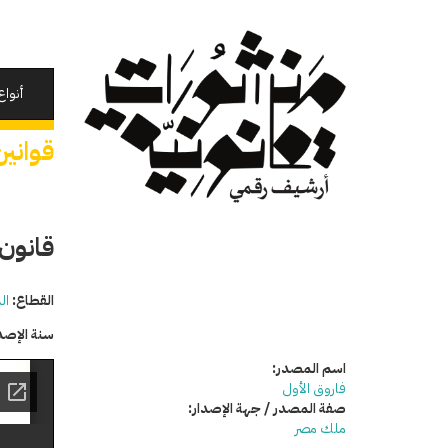
تجاوز
إلى
المحتوى
الرئيسي
أنواع
قوانين
قانون
القطاع:
ال
سنة الإصد
اسم المصدر:
فاروق الأول
صفة المصدر / جهة الإصدار:
ملك مصر