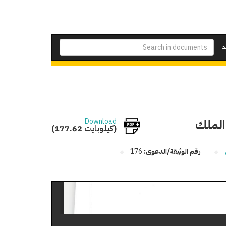
م
الملك
Download
(177.62 كيلوبايت)
رقم الوثيقة/الدعوى:
176