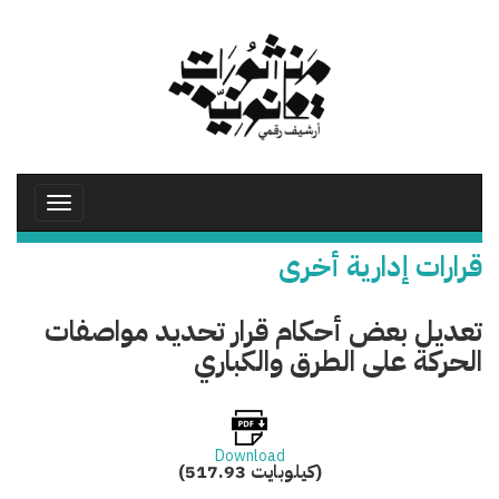
تجاوز
إلى
المحتوى
الرئيسي
Toggle
avigation
قرارات إدارية أخرى
تعديل بعض أحكام قرار تحديد مواصفات
الحركة على الطرق والكباري
Download
(517.93 كيلوبايت)