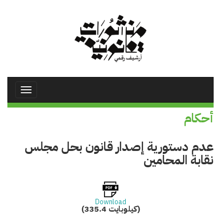
تجاوز
إلى
المحتوى
الرئيسي
Toggle
avigation
أحكام
عدم دستورية إصدار قانون بحل مجلس
نقابة المحامين
Download
(335.4 كيلوبايت)