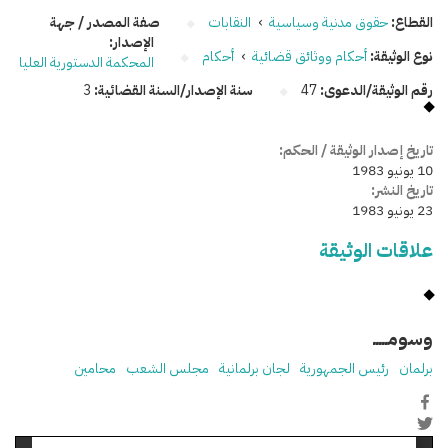
القطاع:
حقوق مدنية وسياسية
›
النقابات
صفة المصدر / جهة
الإصدار:
نوع الوثيقة:
أحكام ووثائق قضائية
›
أحكام
المحكمة الدستورية العليا
رقم الوثيقة/الدعوى:
47
سنة الإصدار/السنة القضائية:
3
تاريخ إصدار الوثيقة / الحكم:
10 يونيو 1983
تاريخ النشر:
23 يونيو 1983
علاقات الوثيقة
وسومـــــ
برلمان
رئيس الجمهورية
لجان برلمانية
مجلس الشعب
محامين