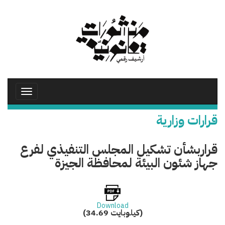
تجاوز
إلى
المحتوى
الرئيسي
Toggle
avigation
قرارات وزارية
قراربشأن تشكيل المجلس التنفيذي لفرع
جهاز شئون البيئة لمحافظة الجيزة
Download
(34.69 كيلوبايت)