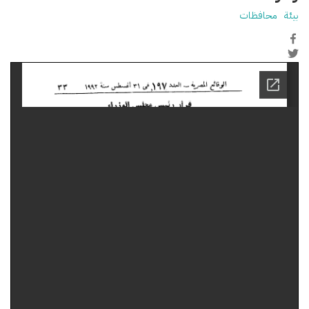
بيئة
محافظات