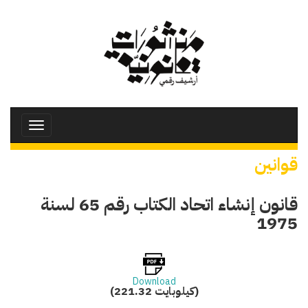
تجاوز
إلى
المحتوى
الرئيسي
Toggle
avigation
قوانين
قانون إنشاء اتحاد الكتاب رقم 65 لسنة
1975
Download
(221.32 كيلوبايت)