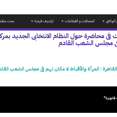
 الوثائق
المجالات و القطاعات
اراشيف فرعية
بحث متقد
 فى محاضرة حول النظام الانتخابى الجديد بمركز ا
ى مجلس الشعب القادم
القاهرة : المرأة والأقباط لا مكان لهم فى مجلس الشعب القاد
قانونية"