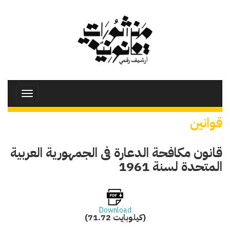
تجاوز
إلى
المحتوى
الرئيسي
Toggle
avigation
قوانين
قانون مكافحة الدعارة فى الجمهورية العربية
المتحدة لسنة 1961
Download
(71.72 كيلوبايت)