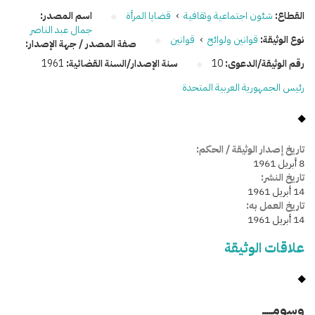
القطاع:
شئون اجتماعية وثقافية
›
قضايا المرأة
اسم المصدر:
جمال عبد الناصر
نوع الوثيقة:
قوانين ولوائح
›
قوانين
صفة المصدر / جهة الإصدار:
رقم الوثيقة/الدعوى:
10
سنة الإصدار/السنة القضائية:
1961
رئيس الجمهورية العربية المتحدة
تاريخ إصدار الوثيقة / الحكم:
8 أبريل 1961
تاريخ النشر:
14 أبريل 1961
تاريخ العمل به:
14 أبريل 1961
علاقات الوثيقة
وسومـــــ