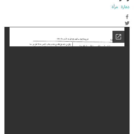
دعارة
مرأة