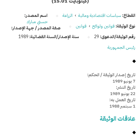
(15.01 كيلوبايت)
القطاع:
سياسات اقتصادية ومالية
›
الزراعة
اسم المصدر:
حسني مبارك
نوع الوثيقة:
قوانين ولوائح
›
قوانين
صفة المصدر / جهة الإصدار:
رقم الوثيقة/الدعوى:
29
سنة الإصدار/السنة القضائية:
1989
رئيس الجمهورية
تاريخ إصدار الوثيقة / الحكم:
7 يونيو 1989
تاريخ النشر:
22 يونيو 1989
تاريخ العمل به:
1 سبتمبر 1988
علاقات الوثيقة