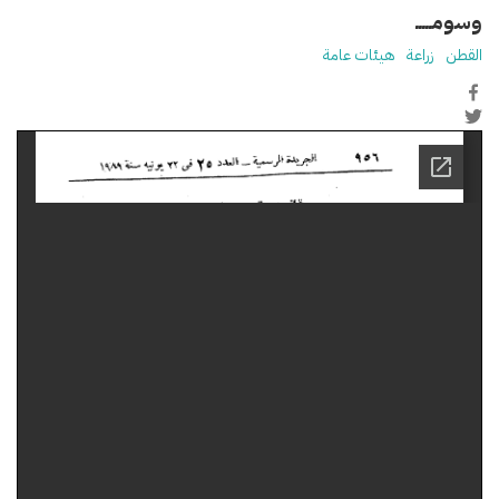
وسومـــــ
القطن
زراعة
هيئات عامة