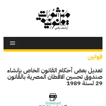
تجاوز
إلى
المحتوى
الرئيسي
Toggle
avigation
قوانين
تعديل بعض أحكام القانون الخاص بإنشاء
صندوق تحسين الاقطان المصرية بالقانون
29 لسنة 1989
Download