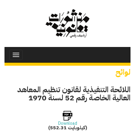
تجاوز
إلى
المحتوى
الرئيسي
Toggle
avigation
لوائح
اللائحة التنفيذية لقانون تنظيم المعاهد
العالية الخاصة رقم 52 لسنة 1970
Download
(552.31 كيلوبايت)