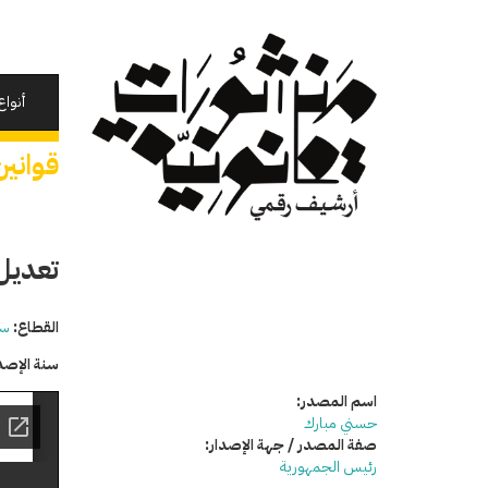
تجاوز
إلى
المحتوى
الرئيسي
أنواع
قوانين
تعديل ب
القطاع:
سي
سنة الإصد
اسم المصدر:
حسني مبارك
صفة المصدر / جهة الإصدار:
رئيس الجمهورية