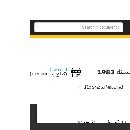
م
Download
(111.08 كيلوبايت)
رقم الوثيقة/الدعوى:
116