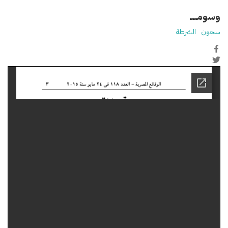
وسومـــــ
سجون
الشرطة