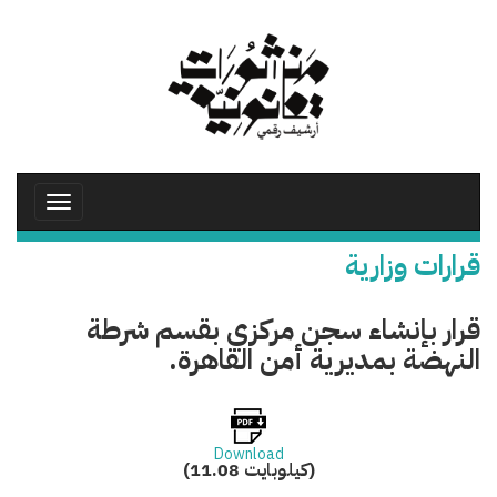
تجاوز
إلى
المحتوى
الرئيسي
Toggle
avigation
قرارات وزارية
قرار بإنشاء سجن مركزي بقسم شرطة
النهضة بمديرية أمن القاهرة.
Download
(11.08 كيلوبايت)