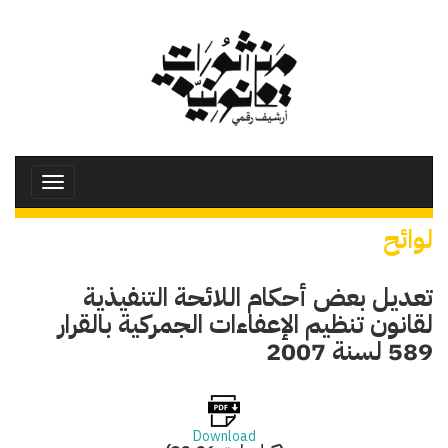
تجاوز
إلى
المحتوى
الرئيسي
Toggle
avigation
لوائح
تعديل بعض أحكام اللائحة التنفيذية
لقانون تنظيم الإعفاءات الجمركية بالقرار
589 لسنة 2007
Download