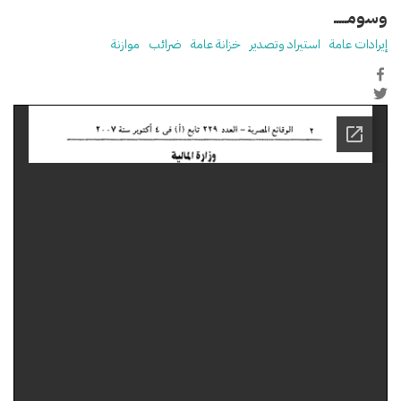
وسومـــــ
إيرادات عامة
استيراد وتصدير
خزانة عامة
ضرائب
موازنة