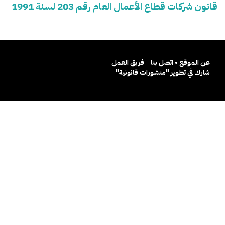
قانون شركات قطاع الأعمال العام رقم 203 لسنة 1991
عن الموقع • اتصل بنا
فريق العمل
شارك في تطوير "منشورات قانونية"