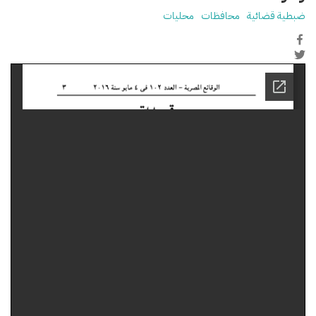
ضبطية قضائية
محافظات
محليات