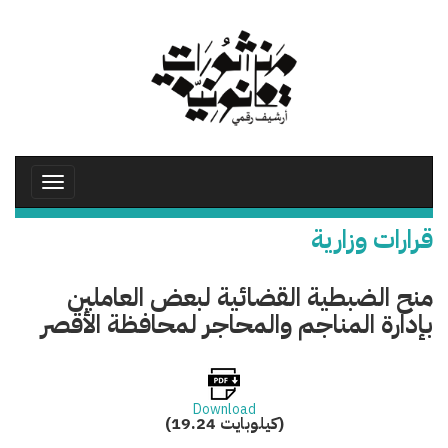
تجاوز
إلى
المحتوى
الرئيسي
Toggle
avigation
قرارات وزارية
منح الضبطية القضائية لبعض العاملين
بإدارة المناجم والمحاجر لمحافظة الأقصر
Download
(19.24 كيلوبايت)