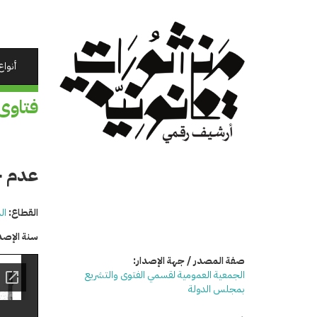
تجاوز
إلى
المحتوى
الرئيسي
أنواع
فتاوى
عدم خ
القطاع:
ال
سنة الإصد
صفة المصدر / جهة الإصدار:
الجمعية العمومية لقسمي الفتوى والتشريع
بمجلس الدولة