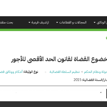
 الوثائق
المجالات و القطاعات
اراشيف فرعية
بحث متقد
ضوع القضاة لقانون الحد الأقصى للأجور
دولة ونظام الحكم
›
تنظيم السلطة القضائية
نوع الوثيقة:
أحكام ووثائق قضا
ار/السنة القضائية:
2015