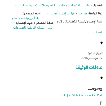
القطاع:
سياسات اقتصادية ومالية
›
التجارة والاستثمار والصناعة
نوع الوثيقة:
قرارات
›
قرارات إدارية أخرى
اسم المصدر:
لواء أ.ح/ إبراهيم حسنين
سنة الإصدار/السنة القضائية:
2015
صفة المصدر / جهة الإصدار:
رئيس الشركة القابضة للصناعات
الغذائية
تاريخ النشر:
17 ديسمبر 2015
علاقات الوثيقة
وسومـــــ
شركات قابضة
قطاع الأعمال العام