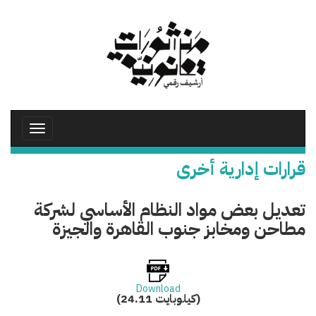
تجاوز
إلى
المحتوى
الرئيسي
Toggle
avigation
قرارات إدارية أخرى
تعديل بعض مواد النظام الأساسي لشركة
مطاحن ومخابز جنوب القاهرة والجيزة
Download
(24.11 كيلوبايت)