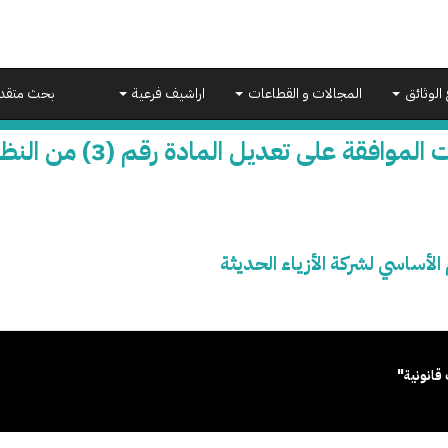
 الوثائق
المجالات و القطاعات
اراشيف فرعية
بحث متقد
افقة على تعديل المادة رقم (3) من النظام الأساسي لشركة الأزياء الحديثة
قانونية"