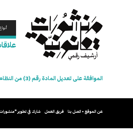
تجاوز
إلى
المحتوى
الرئيسي
أنواع
علاقات المو
الموافقة على تعديل المادة رقم (3) من النظام الأساسي لشركة الأزياء الحديثة
عن الموقع • اتصل بنا
فريق العمل
شارك في تطوير "منشورات 