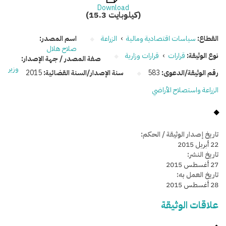
Download
(15.3 كيلوبايت)
القطاع:
سياسات اقتصادية ومالية
›
الزراعة
اسم المصدر:
صلاح هلال
نوع الوثيقة:
قرارات
›
قرارات وزارية
صفة المصدر / جهة الإصدار:
وزير
رقم الوثيقة/الدعوى:
583
سنة الإصدار/السنة القضائية:
2015
الزراعة واستصلاح الأراضي
تاريخ إصدار الوثيقة / الحكم:
22 أبريل 2015
تاريخ النشر:
27 أغسطس 2015
تاريخ العمل به:
28 أغسطس 2015
علاقات الوثيقة