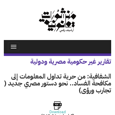
تجاوز
إلى
المحتوى
الرئيسي
Toggle
avigation
تقارير غير حكومية مصرية ودولية
الشفافية: من حرية تداول المعلومات إلى
مكافحة الفساد.. نحو دستور مصري جديد (
تجارب ورؤى)
Download