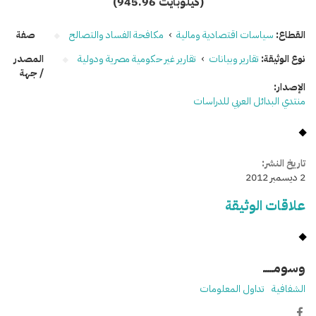
(945.96 كيلوبايت)
القطاع:
سياسات اقتصادية ومالية
›
مكافحة الفساد والتصالح
صفة
نوع الوثيقة:
تقارير وبيانات
›
تقارير غير حكومية مصرية ودولية
المصدر
/ جهة
الإصدار:
منتدي البدائل العربي للدراسات
تاريخ النشر:
2 ديسمبر 2012
علاقات الوثيقة
وسومـــــ
الشفافية
تداول المعلومات