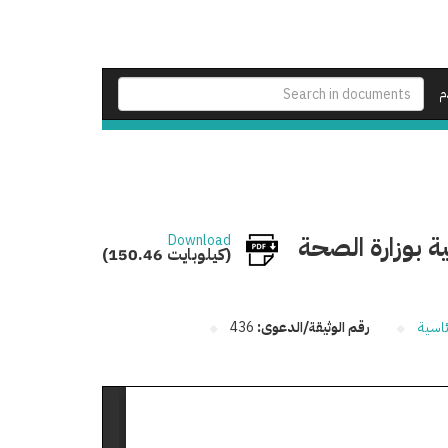
م
ية بوزارة الصحة
Download
(150.46 كيلوبايت)
ئاسية
رقم الوثيقة/الدعوى:
436