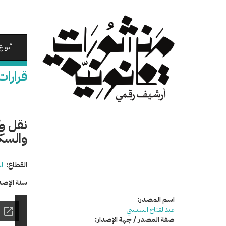
تجاوز
إلى
المحتوى
الرئيسي
أنواع
قرارات
نقل وك
والسك
القطاع:
ال
سنة الإصد
اسم المصدر:
عبدالفتاح السيسي
صفة المصدر / جهة الإصدار: