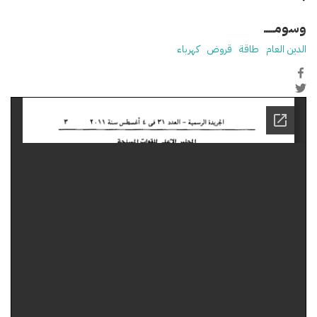
وسومـــــ
الدين العام
طاقة
قروض
كهرباء