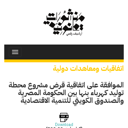
تجاوز
إلى
المحتوى
الرئيسي
Toggle
avigation
اتفاقيات ومعاهدات دولية
الموافقة على اتفاقية قرض مشروع محطة
توليد كهرباء بنها بين الحكومة المصرية
والصندوق الكويتي للتنمية الاقتصادية
Download