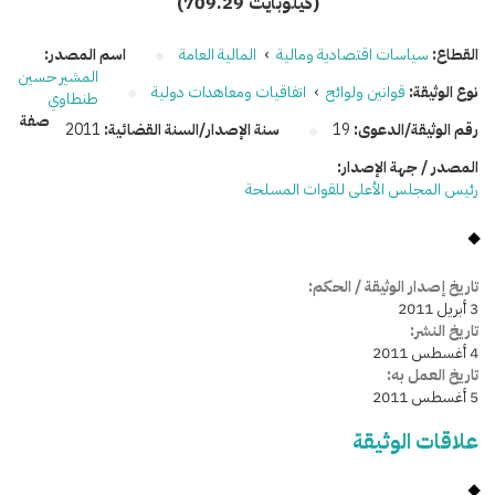
(709.29 كيلوبايت)
القطاع:
سياسات اقتصادية ومالية
›
المالية العامة
اسم المصدر:
المشير حسين
نوع الوثيقة:
قوانين ولوائح
›
اتفاقيات ومعاهدات دولية
طنطاوي
صفة
رقم الوثيقة/الدعوى:
19
سنة الإصدار/السنة القضائية:
2011
المصدر / جهة الإصدار:
رئيس المجلس الأعلى للقوات المسلحة
تاريخ إصدار الوثيقة / الحكم:
3 أبريل 2011
تاريخ النشر:
4 أغسطس 2011
تاريخ العمل به:
5 أغسطس 2011
علاقات الوثيقة