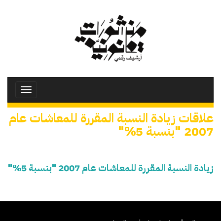
تجاوز
إلى
المحتوى
الرئيسي
Toggle
avigation
علاقات زيادة النسبة المقررة للمعاشات عام
2007 "بنسبة 5%"
زيادة النسبة المقررة للمعاشات عام 2007 "بنسبة 5%"