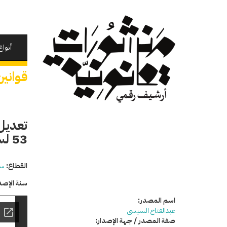
تجاوز
إلى
المحتوى
الرئيسي
أنواع
قوانين
تعديل
53 لسنة 2014
القطاع:
سي
سنة الإصد
اسم المصدر:
عبدالفتاح السيسي
صفة المصدر / جهة الإصدار: