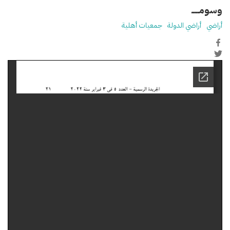
وسومـــــ
أراضي
أراضي الدولة
جمعيات أهلية