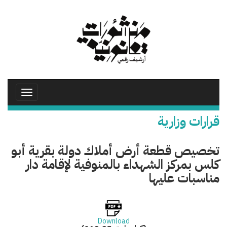
تجاوز
إلى
المحتوى
الرئيسي
Toggle
avigation
قرارات وزارية
تخصيص قطعة أرض أملاك دولة بقرية أبو
كلس بمركز الشهداء بالمنوفية لإقامة دار
مناسبات عليها
Download