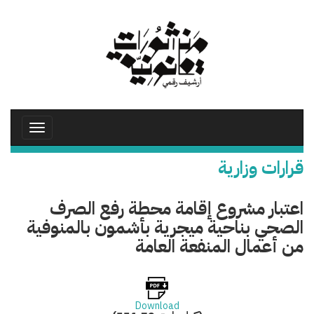
تجاوز
إلى
المحتوى
الرئيسي
Toggle
avigation
قرارات وزارية
اعتبار مشروع إقامة محطة رفع الصرف
الصحي بناحية ميجرية بأشمون بالمنوفية
من أعمال المنفعة العامة
Download