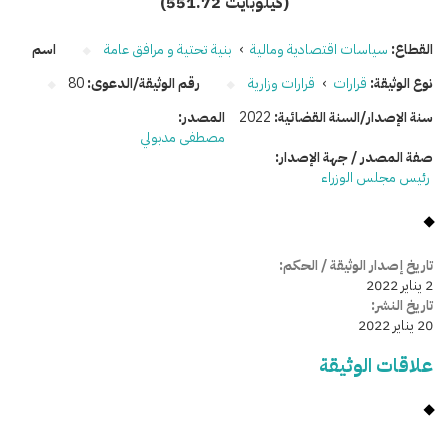
(551.72 كيلوبايت)
القطاع:
سياسات اقتصادية ومالية
›
بنية تحتية و مرافق عامة
اسم
نوع الوثيقة:
قرارات
›
قرارات وزارية
رقم الوثيقة/الدعوى:
80
سنة الإصدار/السنة القضائية:
2022
المصدر:
مصطفى مدبولي
صفة المصدر / جهة الإصدار:
رئيس مجلس الوزراء
تاريخ إصدار الوثيقة / الحكم:
2 يناير 2022
تاريخ النشر:
20 يناير 2022
علاقات الوثيقة