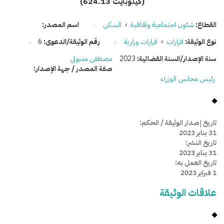
(624.13 كيلوبايت)
القطاع:
شئون اجتماعية وثقافية
›
السكن
اسم المصدر:
نوع الوثيقة:
قرارات
›
قرارات وزارية
رقم الوثيقة/الدعوى:
6
سنة الإصدار/السنة القضائية:
2023
مصطفى مدبولي
صفة المصدر / جهة الإصدار:
رئيس مجلس الوزراء
تاريخ إصدار الوثيقة / الحكم:
31 يناير 2023
تاريخ النشر:
31 يناير 2023
تاريخ العمل به:
1 فبراير 2023
علاقات الوثيقة