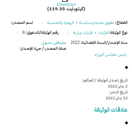
Download
(119.35 كيلوبايت)
القطاع:
حقوق مدنية وسياسية
›
الهجرة والجنسية
اسم المصدر:
نوع الوثيقة:
قرارات
›
قرارات وزارية
رقم الوثيقة/الدعوى:
8
سنة الإصدار/السنة القضائية:
2022
مصطفى مدبولي
صفة المصدر / جهة الإصدار:
رئيس مجلس الوزراء
تاريخ إصدار الوثيقة / الحكم:
2 يناير 2022
تاريخ النشر:
13 يناير 2022
علاقات الوثيقة