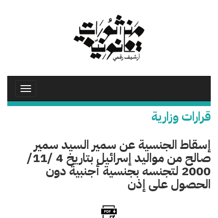
تجاوز
إلى
المحتوى
الرئيسي
Toggle
avigation
قرارات وزارية
إسقاط الجنسية عن سمير السيد سمير
صالح من مواليد إسرائيل بتاريخ 4 /11/
2000 لتجنسه بجنسية أجنبية دون
الحصول على إذن