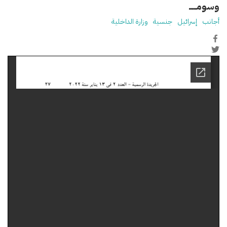
وسومـــــ
أجانب
إسرائيل
جنسية
وزارة الداخلية