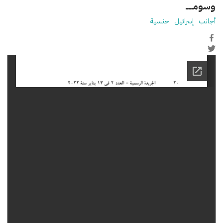
وسومـــــ
أجانب
إسرائيل
جنسية