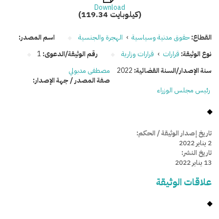
Download
(119.34 كيلوبايت)
القطاع:
حقوق مدنية وسياسية
›
الهجرة والجنسية
اسم المصدر:
نوع الوثيقة:
قرارات
›
قرارات وزارية
رقم الوثيقة/الدعوى:
1
سنة الإصدار/السنة القضائية:
2022
مصطفى مدبولي
صفة المصدر / جهة الإصدار:
رئيس مجلس الوزراء
تاريخ إصدار الوثيقة / الحكم:
2 يناير 2022
تاريخ النشر:
13 يناير 2022
علاقات الوثيقة