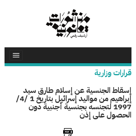
تجاوز
إلى
المحتوى
الرئيسي
Toggle
avigation
قرارات وزارية
إسقاط الجنسية عن إسلام طارق سيد
إبراهيم من مواليد إسرائيل بتاريخ 1 /4/
1997 لتجنسه بجنسية أجنبية دون
الحصول على إذن