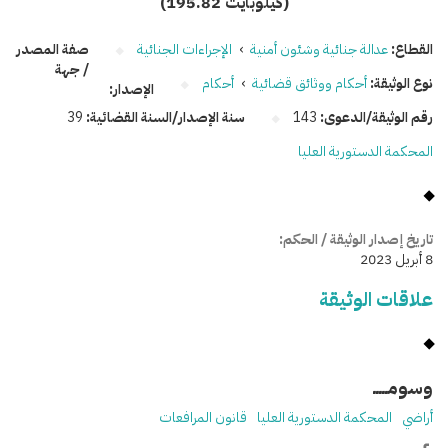
(195.82 كيلوبايت)
القطاع:
عدالة جنائية وشئون أمنية
›
الإجراءات الجنائية
صفة المصدر
/ جهة
نوع الوثيقة:
أحكام ووثائق قضائية
›
أحكام
الإصدار:
رقم الوثيقة/الدعوى:
143
سنة الإصدار/السنة القضائية:
39
المحكمة الدستورية العليا
تاريخ إصدار الوثيقة / الحكم:
8 أبريل 2023
علاقات الوثيقة
وسومـــــ
أراضي
المحكمة الدستورية العليا
قانون المرافعات