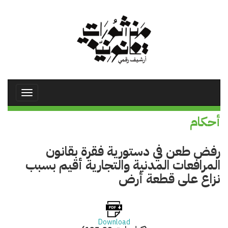
تجاوز
إلى
المحتوى
الرئيسي
Toggle
avigation
أحكام
رفض طعن في دستورية فقرة بقانون
المرافعات المدنية والتجارية أقيم بسبب
نزاع على قطعة أرض
Download