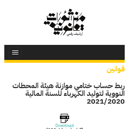
تجاوز
إلى
المحتوى
الرئيسي
Toggle
avigation
قوانين
ربط حساب ختامي موازنة هيئة المحطات
النووية لتوليد الكهرباء للسنة المالية
2021/2020
Download