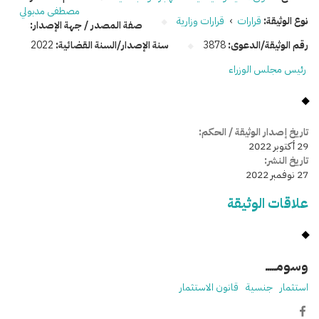
مصطفى مدبولي
نوع الوثيقة:
قرارات
›
قرارات وزارية
صفة المصدر / جهة الإصدار:
رقم الوثيقة/الدعوى:
3878
سنة الإصدار/السنة القضائية:
2022
رئيس مجلس الوزراء
تاريخ إصدار الوثيقة / الحكم:
29 أكتوبر 2022
تاريخ النشر:
27 نوفمبر 2022
علاقات الوثيقة
وسومـــــ
استثمار
جنسية
قانون الاستثمار