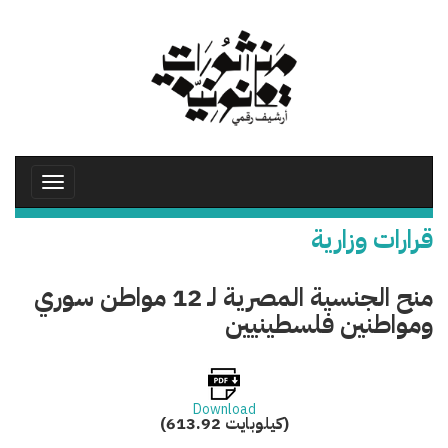
تجاوز
إلى
المحتوى
الرئيسي
Toggle
avigation
قرارات وزارية
منح الجنسية المصرية لـ 12 مواطن سوري
ومواطنين فلسطينيين
Download
(613.92 كيلوبايت)