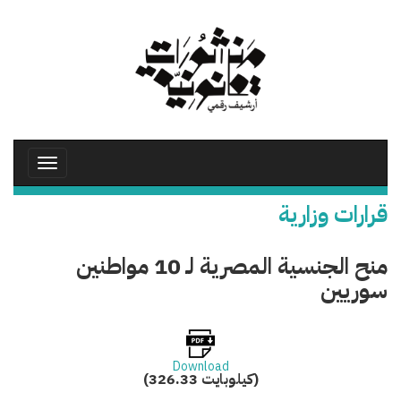
تجاوز
إلى
المحتوى
الرئيسي
Toggle
avigation
قرارات وزارية
منح الجنسية المصرية لـ 10 مواطنين
سوريين
Download
(326.33 كيلوبايت)