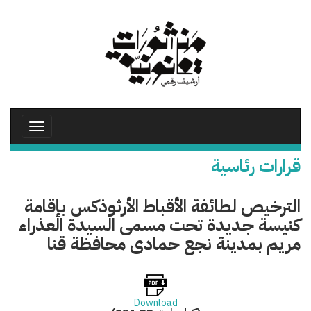
تجاوز
إلى
المحتوى
الرئيسي
Toggle
avigation
قرارات رئاسية
الترخيص لطائفة الأقباط الأرثوذكس بإقامة
كنيسة جديدة تحت مسمى السيدة العذراء
مريم بمدينة نجع حمادى محافظة قنا
Download