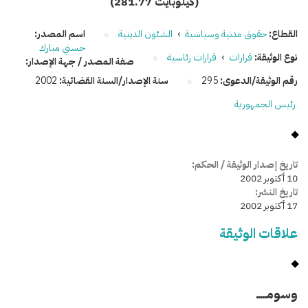
(281.77 كيلوبايت)
القطاع:
حقوق مدنية وسياسية
›
الشئون الدينية
اسم المصدر:
حسني مبارك
نوع الوثيقة:
قرارات
›
قرارات رئاسية
صفة المصدر / جهة الإصدار:
رقم الوثيقة/الدعوى:
295
سنة الإصدار/السنة القضائية:
2002
رئيس الجمهورية
تاريخ إصدار الوثيقة / الحكم:
10 أكتوبر 2002
تاريخ النشر:
17 أكتوبر 2002
علاقات الوثيقة
وسومـــــ