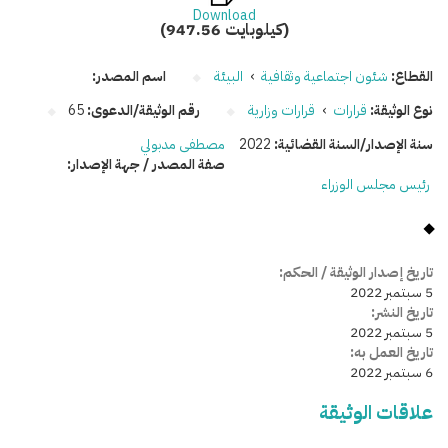
Download
(947.56 كيلوبايت)
القطاع:
شئون اجتماعية وثقافية
›
البيئة
اسم المصدر:
نوع الوثيقة:
قرارات
›
قرارات وزارية
رقم الوثيقة/الدعوى:
65
سنة الإصدار/السنة القضائية:
2022
مصطفى مدبولي
صفة المصدر / جهة الإصدار:
رئيس مجلس الوزراء
تاريخ إصدار الوثيقة / الحكم:
5 سبتمبر 2022
تاريخ النشر:
5 سبتمبر 2022
تاريخ العمل به:
6 سبتمبر 2022
علاقات الوثيقة