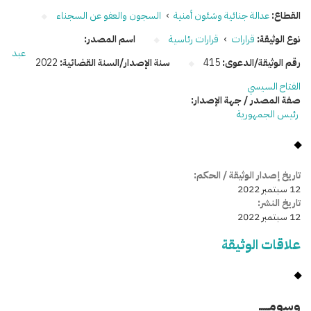
القطاع:
عدالة جنائية وشئون أمنية
›
السجون والعفو عن السجناء
نوع الوثيقة:
قرارات
›
قرارات رئاسية
اسم المصدر:
عبد
رقم الوثيقة/الدعوى:
415
سنة الإصدار/السنة القضائية:
2022
الفتاح السيسي
صفة المصدر / جهة الإصدار:
رئيس الجمهورية
تاريخ إصدار الوثيقة / الحكم:
12 سبتمبر 2022
تاريخ النشر:
12 سبتمبر 2022
علاقات الوثيقة
وسومـــــ