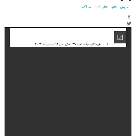
سجون
عفو
عقوبات
محاكم