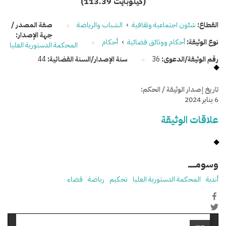
(113.39 كيلوبايت)
القطاع:
شئون اجتماعية وثقافية
›
الشباب والرياضة
صفة المصدر /
جهة الإصدار:
نوع الوثيقة:
أحكام ووثائق قضائية
›
أحكام
المحكمة الدستورية العليا
رقم الوثيقة/الدعوى:
36
سنة الإصدار/السنة القضائية:
44
تاريخ إصدار الوثيقة / الحكم:
6 يناير 2024
علاقات الوثيقة
وسومـــــ
أندية
المحكمة الدستورية العليا
تحكيم
رياضة
قضاء