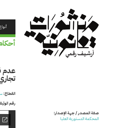
تجاوز
إلى
المحتوى
الرئيسي
أنواع
أحكام
عدم ق
تجاري
القطاع:
سي
رقم الوثي
صفة المصدر / جهة الإصدار:
المحكمة الدستورية العليا