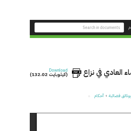
م
العادي في نزاع
Download
(132.02 كيلوبايت)
وثائق قضائية
›
أحكام