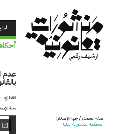
تجاوز
إلى
المحتوى
الرئيسي
أنواع
أحكام
عدم ا
بالقان
القطاع:
عد
سنة الإصد
صفة المصدر / جهة الإصدار:
المحكمة الدستورية العليا